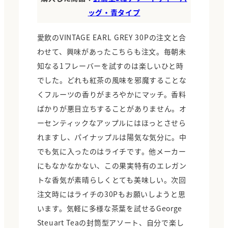
ッグ・青タイプ
愛飲のVINTAGE EARL GREY 30Pの注文と合
わせて、興味があったこちらも注文。毎朝未
知なる1フレーバーを試すのは楽しいひと時
でした。どれも紅茶の風味を邪魔することな
くフルーツの香りがまろやかにマッチ。香料
ばかりが悪目立ちすることがありません。オ
ーセンティックなアップルにはほっとさせら
れますし、パイナップルは陽気な気分に。中
でも気に入ったのはライチです。他メーカー
にもなかなかない、この果実特有のエレガン
トな香気が素晴らしくとても美味しい。次回
注文時にはライチの30Pもお願いしようと思
います。気軽に多様な茶葉を試せるGeorge
Steuart Teaの封筒型アソート、自分で楽し