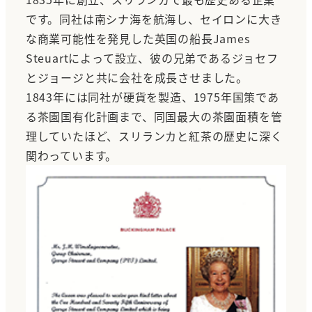
です。同社は南シナ海を航海し、セイロンに大き
な商業可能性を発見した英国の船長James
Steuartによって設立、彼の兄弟であるジョセフ
とジョージと共に会社を成長させました。
1843年には同社が硬貨を製造、1975年国策であ
る茶園国有化計画まで、同国最大の茶園面積を管
理していたほど、スリランカと紅茶の歴史に深く
関わっています。