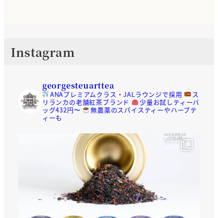
Instagram
georgesteuarttea
ANAプレミアムクラス・JALラウンジで採用
ス
リランカの老舗紅茶ブランド
少量お試しティーバ
ッグ432円〜
無農薬のスパイスティーやハーブテ
ィーも