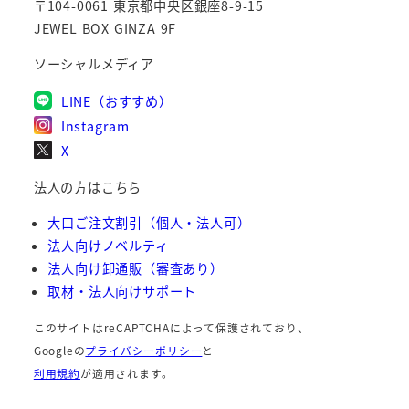
〒104-0061 東京都中央区銀座8-9-15
JEWEL BOX GINZA 9F
ソーシャルメディア
LINE（おすすめ）
Instagram
X
法人の方はこちら
大口ご注文割引（個人・法人可）
法人向けノベルティ
法人向け卸通販（審査あり）
取材・法人向けサポート
このサイトはreCAPTCHAによって保護されており、
Googleの
プライバシーポリシー
と
利用規約
が適用されます。