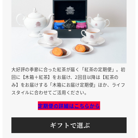
大好評の季節に合った紅茶が届く「紅茶の定期便」。初
回に【木箱＋紅茶】をお届け、2回目以降は【紅茶の
み】をお届けする「木箱にお届け定期便」ほか、ライフ
スタイルに合わせてご活用ください。
定期便の詳細はこちらか
ら
ギフトで選ぶ