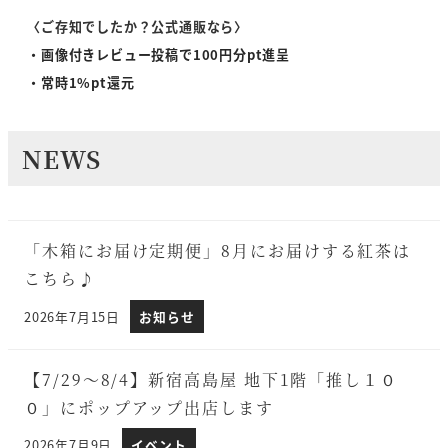
〈ご存知でしたか？公式通販なら〉
・画像付きレビュー投稿で100円分pt進呈
・常時1%pt還元
NEWS
「木箱にお届け定期便」8月にお届けする紅茶は
こちら♪
2026年7月15日
お知らせ
投稿日
【7/29～8/4】新宿高島屋 地下1階「推し１０
０」にポップアップ出店します
2026年7月9日
イベント