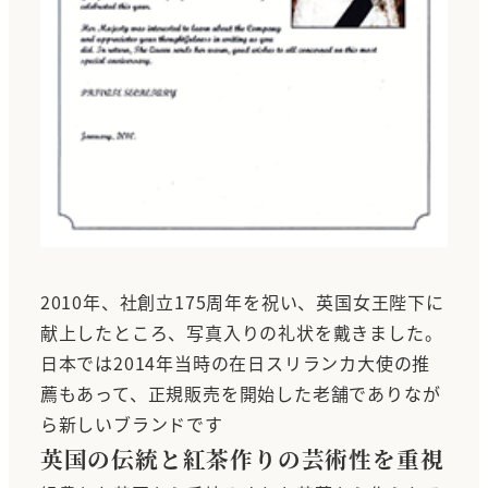
2010年、社創立175周年を祝い、英国女王陛下に
献上したところ、写真入りの礼状を戴きました。
日本では2014年当時の在日スリランカ大使の推
薦もあって、正規販売を開始した老舗でありなが
ら新しいブランドです
英国の伝統と紅茶作りの芸術性を重視