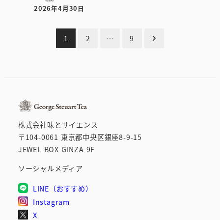
2026年4月30日
投稿日
投
1
2
…
9
稿
の
ペ
ー
株式会社味とサイエンス
ジ
〒104-0061 東京都中央区銀座8-9-15
JEWEL BOX GINZA 9F
送
ソーシャルメディア
り
LINE（おすすめ）
Instagram
X