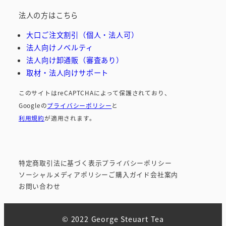
法人の方はこちら
大口ご注文割引（個人・法人可）
法人向けノベルティ
法人向け卸通販（審査あり）
取材・法人向けサポート
このサイトはreCAPTCHAによって保護されており、
Googleの
プライバシーポリシー
と
利用規約
が適用されます。
特定商取引法に基づく表示
プライバシーポリシー
ソーシャルメディア
ポリシー
ご購入ガイド
会社案内
お問い合わせ
© 2022 George Steuart Tea