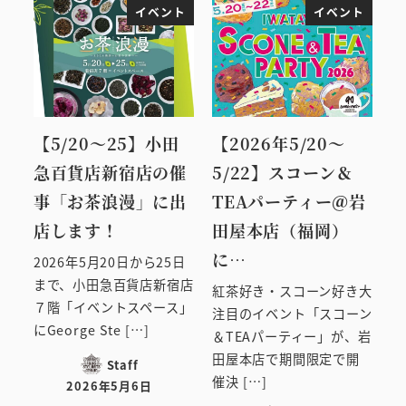
イベント
イベント
【5/20～25】小田
【2026年5/20～
急百貨店新宿店の催
5/22】スコーン＆
事「お茶浪漫」に出
TEAパーティー＠岩
店します！
田屋本店（福岡）
に…
2026年5月20日から25日
まで、小田急百貨店新宿店
紅茶好き・スコーン好き大
７階「イベントスペース」
注目のイベント「スコーン
にGeorge Ste […]
＆TEAパーティー」が、岩
田屋本店で期間限定で開
Staff
催決 […]
2026年5月6日
投稿日