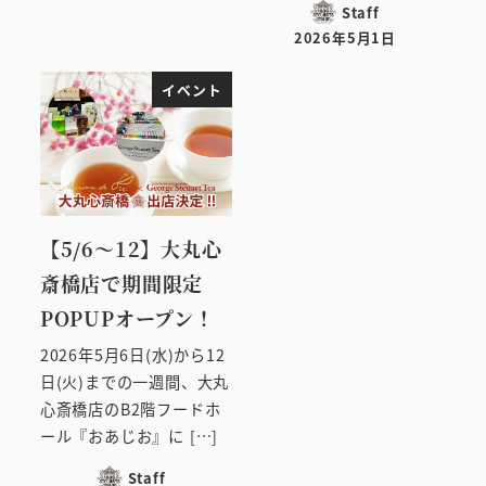
Staff
2026年5月1日
投稿日
イベント
【5/6～12】大丸心
斎橋店で期間限定
POPUPオープン！
2026年5月6日(水)から12
日(火)までの一週間、大丸
心斎橋店のB2階フードホ
ール『おあじお』に […]
Staff