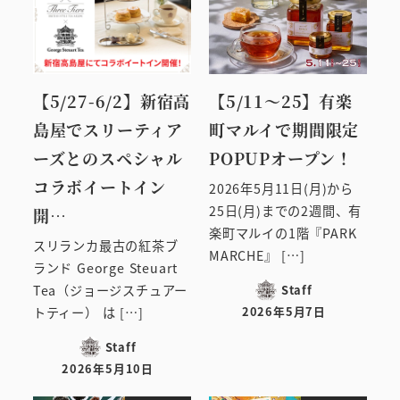
【5/27-6/2】新宿高
【5/11～25】有楽
島屋でスリーティア
町マルイで期間限定
ーズとのスペシャル
POPUPオープン！
コラボイートイン
2026年5月11日(月)から
25日(月)までの2週間、有
開…
楽町マルイの1階『PARK
スリランカ最古の紅茶ブ
MARCHE』 […]
ランド George Steuart
Staff
Tea（ジョージスチュアー
2026年5月7日
トティー） は […]
投稿日
Staff
2026年5月10日
投稿日