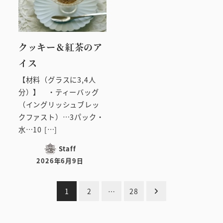
クッキー＆紅茶のア
イス
【材料（グラスに3,4人
分）】 ・ティーバッグ
（イングリッシュブレッ
クファスト）…3パック・
水…10 […]
Staff
2026年6月9日
投稿日
投
1
2
…
28
稿