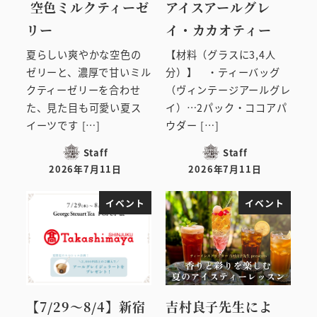
空色ミルクティーゼ
アイスアールグレ
リー
イ・カカオティー
夏らしい爽やかな空色の
【材料（グラスに3,4人
ゼリーと、濃厚で甘いミル
分）】 ・ティーバッグ
クティーゼリーを合わせ
（ヴィンテージアールグレ
た、見た目も可愛い夏ス
イ）…2パック・ココアパ
イーツです […]
ウダー […]
Staff
Staff
2026年7月11日
2026年7月11日
投稿日
投稿日
イベント
イベント
【7/29～8/4】新宿
吉村良子先生によ