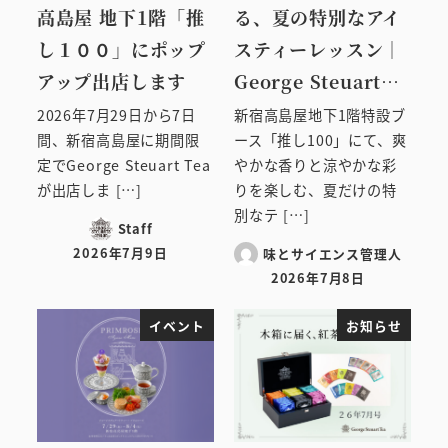
高島屋 地下1階「推
る、夏の特別なアイ
し１００」にポップ
スティーレッスン｜
アップ出店します
George Steuart…
2026年7月29日から7日
新宿高島屋地下1階特設ブ
間、新宿高島屋に期間限
ース「推し100」にて、爽
定でGeorge Steuart Tea
やかな香りと涼やかな彩
が出店しま […]
りを楽しむ、夏だけの特
別なテ […]
Staff
2026年7月9日
味とサイエンス管理人
投稿日
2026年7月8日
投稿日
イベント
お知らせ