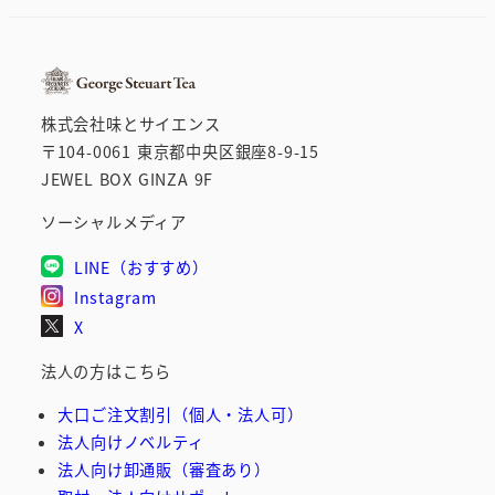
の
ペ
ー
株式会社味とサイエンス
ジ
〒104-0061 東京都中央区銀座8-9-15
JEWEL BOX GINZA 9F
送
ソーシャルメディア
り
LINE（おすすめ）
Instagram
X
法人の方はこちら
大口ご注文割引（個人・法人可）
法人向けノベルティ
法人向け卸通販（審査あり）