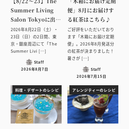
【8/22～23】The
「木箱にお届け定期
Summer Living
便」8月にお届けす
Salon Tokyoに出…
る紅茶はこちら♪
2026年8月22日（土）・
ご好評をいただいており
23日（日）の2日間、東
ます「木箱にお届け定期
京・銀座周辺にて「The
便」。2026年8月発送分
Summer Livi […]
の紅茶が決まりました！
暑さが […]
Staff
2026年8月7日
Staff
投稿日
2026年7月15日
投稿日
料理・デザートのレシピ
アレンジティーのレシピ