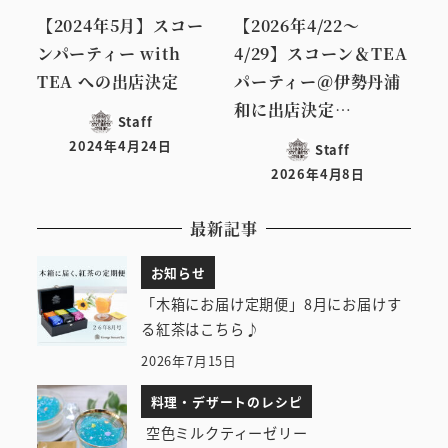
【2024年5月】スコー
【2026年4/22～
ンパーティー with
4/29】スコーン＆TEA
TEA への出店決定
パーティー＠伊勢丹浦
和に出店決定…
Staff
2024年4月24日
Staff
投稿日
2026年4月8日
投稿日
最新記事
お知らせ
「木箱にお届け定期便」8月にお届けす
る紅茶はこちら♪
2026年7月15日
料理・デザートのレシピ
空色ミルクティーゼリー