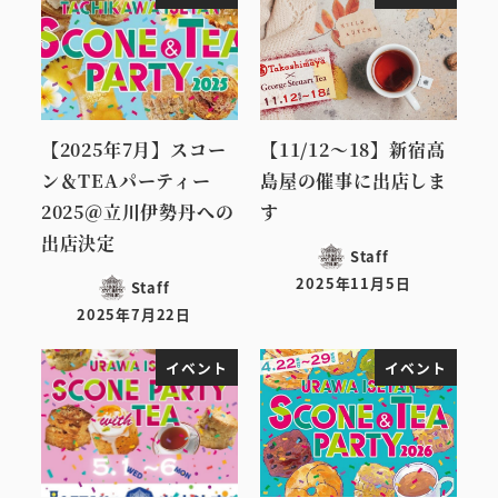
【2025年7月】スコー
【11/12～18】新宿高
ン＆TEAパーティー
島屋の催事に出店しま
2025＠立川伊勢丹への
す
出店決定
Staff
2025年11月5日
Staff
投稿日
2025年7月22日
投稿日
イベント
イベント