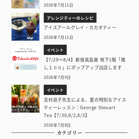
2026年7月11日
アレンジティーのレシピ
アイスアールグレイ・カカオティー
2026年7月11日
イベント
【7/29～8/4】新宿高島屋 地下1階「推
し１００」にポップアップ出店します
2026年7月9日
イベント
吉村良子先生による、夏の特別なアイス
ティーレッスン｜George Steuart
Tea【7/30,8/2,8/3】
2026年7月8日
カテゴリー