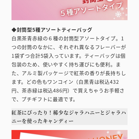
◆
封筒型5種アソートティーバッグ
白黒茶青赤緑の６種の封筒型アソートタイプ。1
つの封筒のなかに、それぞれ異なるフレーバーが
1袋ずつ合計5袋入っています。ティーバッグは個
包装のため、使いやすく持ち運びにも便利。ま
た、アルミ製パッケージで紅茶の香りが長持ちし
ます。どの色もワンコイン（白黒青は税込432
円、茶赤緑は税込486円）で買えちゃうお手軽さ
で、プチギフトに最適です。
紅茶にぴったり！稀少なジャラハニーとジャラハ
ニーを使ったキャンディー