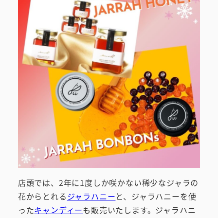
店頭では、2年に1度しか咲かない稀少なジャラの
花からとれる
ジャラハニー
と、ジャラハニーを使
った
キャンディー
も販売いたします。ジャラハニ