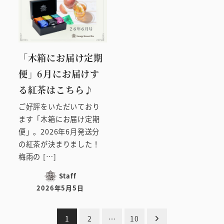
「木箱にお届け定期
便」6月にお届けす
る紅茶はこちら♪
ご好評をいただいており
ます「木箱にお届け定期
便」。2026年6月発送分
の紅茶が決まりました！
梅雨の […]
Staff
2026年5月5日
投稿日
投
1
2
…
10