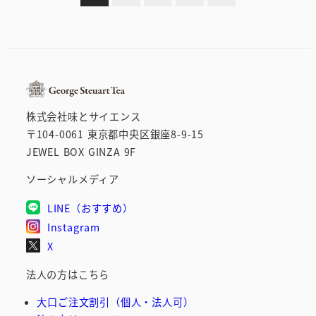
稿
の
ペ
ー
株式会社味とサイエンス
ジ
〒104-0061 東京都中央区銀座8-9-15
JEWEL BOX GINZA 9F
送
ソーシャルメディア
り
LINE（おすすめ）
Instagram
X
法人の方はこちら
大口ご注文割引（個人・法人可）