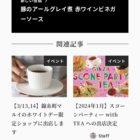
新しい投稿
豚のアールグレイ煮 赤ワインビネガ
ーソース
関連記事
イベント
イベント
【3/13,14】錦糸町マ
【2024年1月】スコー
ルイのホワイトデー限
ンパーティー with
定ショップに出店しま
TEA への出店決定
す
Staff