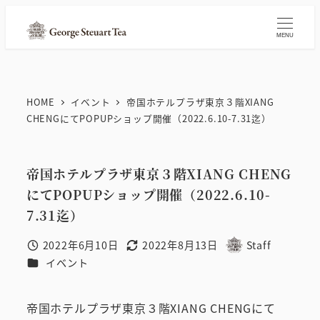
メ
イ
MENU
ン
コ
ン
HOME
イベント
帝国ホテルプラザ東京３階XIANG
テ
CHENGにてPOPUPショップ開催（2022.6.10-7.31迄）
ン
ツ
帝国ホテルプラザ東京３階XIANG CHENG
へ
にてPOPUPショップ開催（2022.6.10-
移
7.31迄）
動
2022年6月10日
2022年8月13日
Staff
投稿日
更新日
著
カテゴリー
イベント
者
帝国ホテルプラザ東京３階XIANG CHENGにて