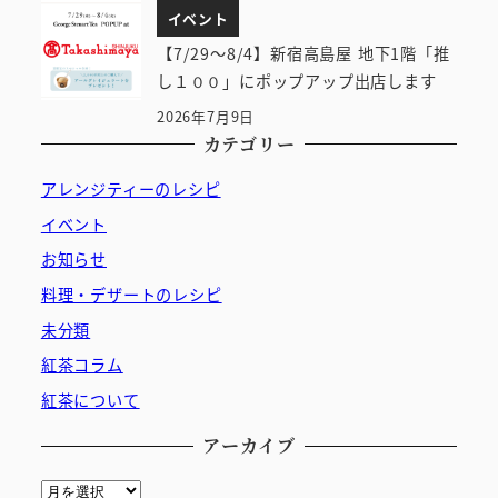
イベント
【7/29～8/4】新宿高島屋 地下1階「推
し１００」にポップアップ出店します
2026年7月9日
カテゴリー
アレンジティーのレシピ
イベント
お知らせ
料理・デザートのレシピ
未分類
紅茶コラム
紅茶について
アーカイブ
ア