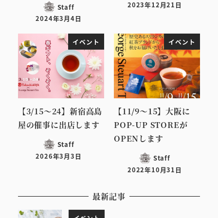
2023年12月21日
Staff
投稿日
2024年3月4日
投稿日
イベント
イベント
【3/15～24】新宿高島
【11/9～15】大阪に
屋の催事に出店します
POP-UP STOREが
OPENします
Staff
2026年3月3日
Staff
投稿日
2022年10月31日
投稿日
最新記事
イベント