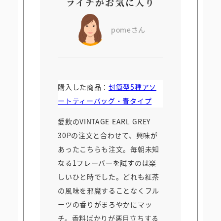
ライチがお気に入り
pomeさん
購入した商品：
封筒型5種アソ
ートティーバッグ・青タイプ
愛飲のVINTAGE EARL GREY
30Pの注文と合わせて、興味が
あったこちらも注文。毎朝未知
なる1フレーバーを試すのは楽
しいひと時でした。どれも紅茶
の風味を邪魔することなくフル
ーツの香りがまろやかにマッ
チ。香料ばかりが悪目立ちする