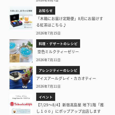
お知らせ
「木箱にお届け定期便」8月にお届けす
る紅茶はこちら♪
2026年7月15日
料理・デザートのレシピ
空色ミルクティーゼリー
2026年7月11日
アレンジティーのレシピ
アイスアールグレイ・カカオティー
2026年7月11日
イベント
【7/29～8/4】新宿高島屋 地下1階「推
し１００」にポップアップ出店します