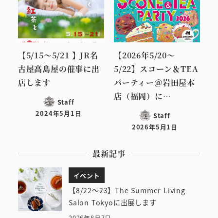
【5/15～5/21 】JR名
【2026年5/20～
古屋高島屋の催事に出
5/22】スコーン＆TEA
店します
パーティー＠岩田屋本
店（福岡）に…
Staff
2024年5月1日
Staff
投稿日
2026年5月1日
投稿日
最新記事
イベント
【8/22～23】The Summer Living
Salon Tokyoに出展します
2026年8月7日