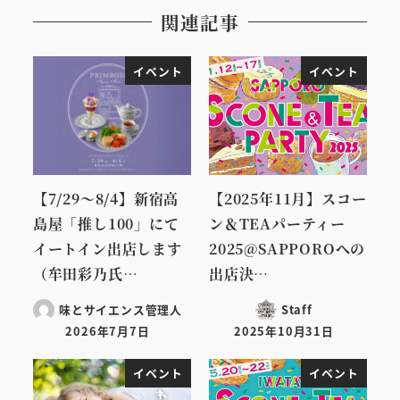
関連記事
イベント
イベント
【7/29～8/4】新宿高
【2025年11月】スコー
島屋「推し100」にて
ン＆TEAパーティー
イートイン出店します
2025@SAPPOROへの
（牟田彩乃氏…
出店決…
味とサイエンス管理人
Staff
2026年7月7日
2025年10月31日
投稿日
投稿日
イベント
イベント