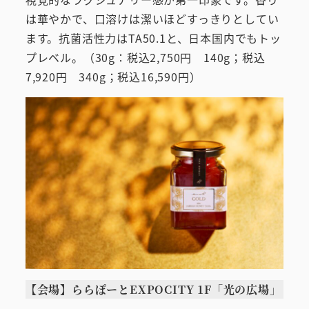
は華やかで、口溶けは潔いほどすっきりとしてい
ます。抗菌活性力はTA50.1と、日本国内でもトッ
プレベル。（30g：税込2,750円 140g；税込
7,920円 340g；税込16,590円）
【会場】ららぽーとEXPOCITY 1F「光の広場」