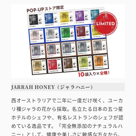
JARRAH HONEY（ジャラハニー）
西オーストラリアで二年に一度だけ咲く、ユーカ
リ種ジャラの花から採取。名立たる日本の五つ星
ホテルのシェフや、有名レストランのシェフが認
めている逸品です。「完全無添加のナチュラルハ
ニー」として、健康や美しさに敏感な方々から、