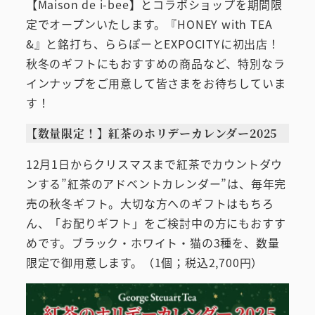
【Maison de i-bee】とコラボショップを期間限
定でオープンいたします。『HONEY with TEA
&』と銘打ち、ららぽーとEXPOCITYに初出店！
秋冬のギフトにもおすすめの商品など、特別なラ
インナップをご用意して皆さまをお待ちしていま
す！
【数量限定！】紅茶のホリデーカレンダー2025
12月1日からクリスマスまで紅茶でカウントダウ
ンする”紅茶のアドベントカレンダー”は、毎年完
売の秋冬ギフト。大切な方へのギフトはもちろ
ん、「お配りギフト」をご検討中の方にもおすす
めです。ブラック・ホワイト・猫の3種を、数量
限定で御用意します。（1個；税込2,700円）