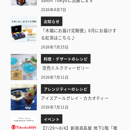
Salon Tokyoに出展します
2026年8月7日
お知らせ
「木箱にお届け定期便」8月にお届けす
る紅茶はこちら♪
2026年7月15日
料理・デザートのレシピ
空色ミルクティーゼリー
2026年7月11日
アレンジティーのレシピ
アイスアールグレイ・カカオティー
2026年7月11日
イベント
【7/29～8/4】新宿高島屋 地下1階「推