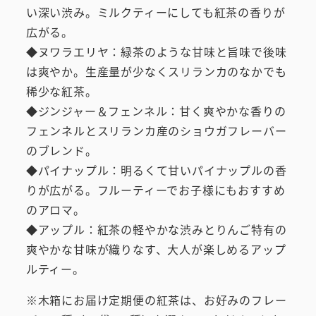
い深い渋み。ミルクティーにしても紅茶の香りが
広がる。
◆ヌワラエリヤ：緑茶のような甘味と旨味で後味
は爽やか。生産量が少なくスリランカのなかでも
稀少な紅茶。
◆ジンジャー＆フェンネル：甘く爽やかな香りの
フェンネルとスリランカ産のショウガフレーバー
のブレンド。
◆パイナップル：明るくて甘いパイナップルの香
りが広がる。フルーティーでお子様にもおすすめ
のアロマ。
◆アップル：紅茶の軽やかな渋みとりんご特有の
爽やかな甘味が織りなす、大人が楽しめるアップ
ルティー。
※木箱にお届け定期便の紅茶は、お好みのフレー