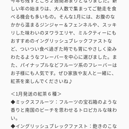
今年も残すところ２週間あまりとなりました。新
しい年の始まりは、大人数で集まってご馳走を食
べる機会も多いもの。そんな1月には、お腹のな
かから温まるジンジャー＆フェンネルや、スッキ
リした味わいのヌワラエリヤ、ミルクティーにも
おすすめのイングリッシュブレックファストな
ど、ついつい食べ過ぎた時でも胃にやさしく染み
わたるようなフレーバーを中心に選びました。ま
た、パイナップルなどフルーツ系のフレーバーは
お子様にも人気です。ぜひ家族や友人と一緒に、
紅茶を楽しんでくださいね♪
＜1月発送の紅茶６種＞
◆ミックスフルーツ：フルーツの宝石箱のような
香りと南国のビーチを思わせるトロピカルな味わ
い。
◆イングリッシュブレックファスト：飽きのこな