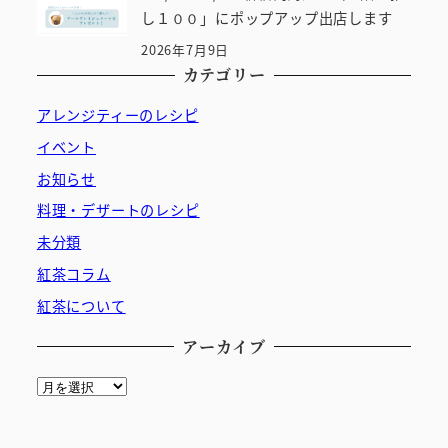
し１００」にポップアップ出店します
2026年7月9日
カテゴリー
アレンジティーのレシピ
イベント
お知らせ
料理・デザートのレシピ
未分類
紅茶コラム
紅茶について
アーカイブ
ア
ー
カ