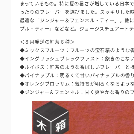
まっているもの。特に夏の暑さが増している日本
ったりのフレーバーを選びました。スッキリした
最適な「ジンジャー＆フェンネル・ティー」。他
プル・ティー」などなど。ジョージスチュアート
＜８月発送の紅茶６種＞
◆ミックスフルーツ：フルーツの宝石箱のような
◆イングリッシュブレックファスト：飽きのこな
◆ルイボス：紅茶のような香ばしいフレーバーと
◆パイナップル：明るくて甘いパイナップルの香
◆オレンジブロッサム：気持ちが明るくなるよう
◆ジンジャー＆フェンネル：甘く爽やかな香りの