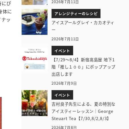
2026年7月11日
時にぴ
身体に
アレンジティーのレシピ
イナッ
アイスアールグレイ・カカオティ
ー
2026年7月11日
イベント
【7/29～8/4】新宿高島屋 地下1
階「推し１００」にポップアップ
出店します
。
2026年7月9日
。
イベント
吉村良子先生による、夏の特別な
アイスティーレッスン｜George
Steuart Tea【7/30,8/2,8/3】
2026年7月8日