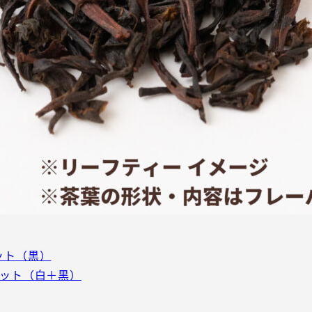
ット（黒）
セット（白＋黒）