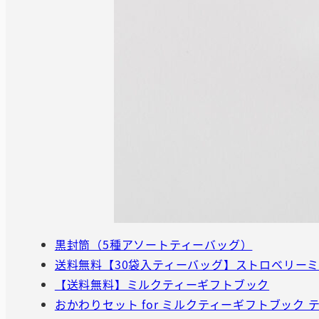
黒封筒（5種アソートティーバッグ）
送料無料【30袋入ティーバッグ】ストロベリー
【送料無料】ミルクティーギフトブック
おかわりセット for ミルクティーギフトブック テ