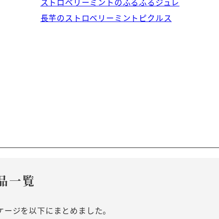
ストロベリーミントのふるふるジュレ
長芋のストロベリーミントピクルス
品一覧
ケージを以下にまとめました。