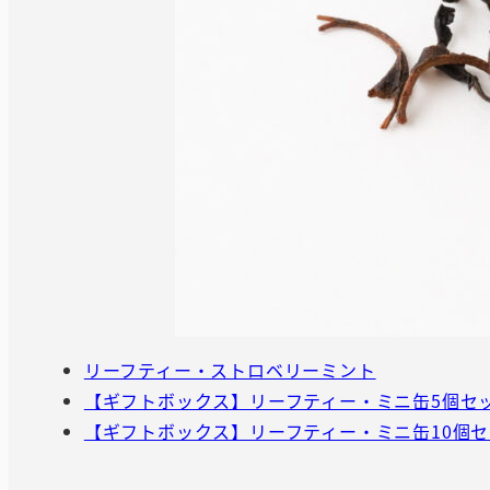
リーフティー・ストロベリーミント
【ギフトボックス】リーフティー・ミニ缶5個セ
【ギフトボックス】リーフティー・ミニ缶10個