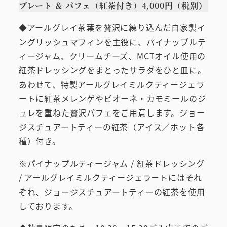
プレート ＆ パフェ（紅茶付き）4,000円（税別）
◆アールグレイ茶葉を贅沢に練り込んだ自家製イ
ングリッシュマフィンを主役に、パイナップルテ
ィージャム、クリームチーズ、MCTオイル使用の
紅茶ドレッシングをまとったサラダをひと皿に。
あわせて、特製アールグレイミルクティージェラ
ートに紅茶メレンゲやピオーネ・カモミールのジ
ュレを重ねた贅沢パフェをご用意します。ジョー
ジスチュアートティーの紅茶（アイス／ホット各
種）付き。
※パイナップルティージャム / 紅茶ドレッシング
/ アールグレイミルクティージェラートにはそれ
ぞれ、ジョージスチュアートティーの紅茶を使用
しております。