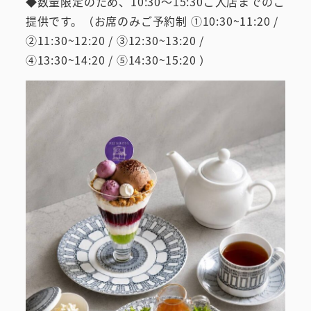
◆数量限定のため、10:30～15:30ご入店までのご
提供です。（お席のみご予約制 ①10:30~11:20 /
②11:30~12:20 / ③12:30~13:20 /
④13:30~14:20 / ⑤14:30~15:20 ）