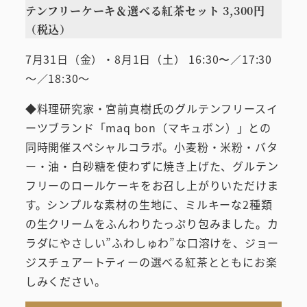
テンフリーケーキ＆選べる紅茶セット 3,300円
（税込）
7月31日（金）・8月1日（土） 16:30〜／17:30
～／18:30～
◆料理研究家・宮前真樹氏のグルテンフリースイ
ーツブランド「maq bon（マキュボン）」との
同時開催スペシャルコラボ。小麦粉・米粉・バタ
ー・油・白砂糖を使わずに焼き上げた、グルテン
フリーのロールケーキをお召し上がりいただけま
す。シンプルな素材の生地に、ミルキーな2種類
の生クリームをふんわりたっぷり包みました。カ
ラダにやさしい”ふわしゅわ”な口溶けを、ジョー
ジスチュアートティーの選べる紅茶とともにお楽
しみください。