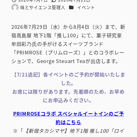
投稿日
更新日
カテゴリー
味とサイエンス管理人
イベント
著
者
2026年7月29日（水）から8月4日（火）まで、新
宿高島屋 地下1階「推し100」にて、菓子研究家
牟田彩乃氏の手がけるスイーツブランド
「PRIMROSE（プリムローズ）」とのコラボレー
ションで、George Steuart Teaが出店します。
【7/21追記】各イベントのご予約が開始いたしま
した。
お席には限りがあります。先着順のため、お早め
にお申込みください。
PRIMROSEコラボ スペシャルイートインのご予
約はこちら
※「
【新宿タカシマヤ】地下1階 推し100「ロイ