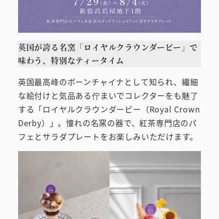
英国が誇る名窯「ロイヤルクラウンダービー」で
味わう、特別なティータイム
英国最高峰のボーンチャイナとして知られ、繊細
な絵付けと気品ある佇まいでコレクターをも魅了
する「ロイヤルクラウンダービー（Royal Crown
Derby）」。憧れの名窯の器で、紅茶専門店のパ
フェとサラダプレートをお楽しみいただけます。