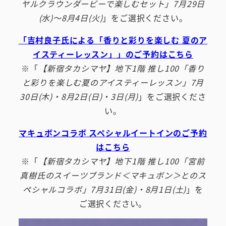
ヤルクラウンダービーで楽しむセット」7月29日
(水)～8月4日(火)
」をご選択ください。
「吉村良子氏による「香りと彩りを楽しむ 夏のア
イスティーレッスン」」のご予約はこちら
※「
【新宿タカシマヤ】地下1階 推し100「香り
と彩りを楽しむ夏のアイスティーレッスン」7月
30日(木)・8月2日(日)・3日(月)
」をご選択くださ
い。
マキュボンコラボ スペシャルイートインのご予約
はこちら
※「
【新宿タカシマヤ】地下1階 推し100「宮前
真樹氏のスイーツブランド＜マキュボン＞とのス
ペシャルコラボ」7月31日(金)・8月1日(土)
」を
ご選択ください。