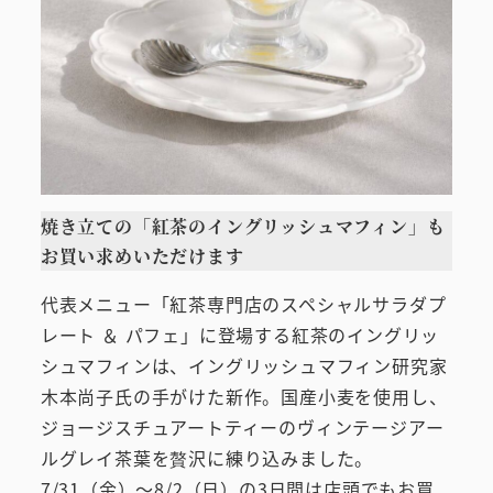
焼き立ての「紅茶のイングリッシュマフィン」も
お買い求めいただけます
代表メニュー「紅茶専門店のスペシャルサラダプ
レート ＆ パフェ」に登場する紅茶のイングリッ
シュマフィンは、イングリッシュマフィン研究家
木本尚子氏の手がけた新作。国産小麦を使用し、
ジョージスチュアートティーのヴィンテージアー
ルグレイ茶葉を贅沢に練り込みました。
7/31（金）～8/2（日）の3日間は店頭でもお買