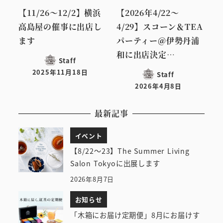
【11/26～12/2】横浜
【2026年4/22～
高島屋の催事に出店し
4/29】スコーン＆TEA
ます
パーティー＠伊勢丹浦
和に出店決定…
Staff
2025年11月18日
Staff
投稿日
2026年4月8日
投稿日
最新記事
イベント
【8/22～23】The Summer Living
Salon Tokyoに出展します
2026年8月7日
お知らせ
「木箱にお届け定期便」8月にお届けす