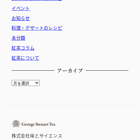
イベント
お知らせ
料理・デザートのレシピ
未分類
紅茶コラム
紅茶について
アーカイブ
ア
ー
カ
イ
ブ
株式会社味とサイエンス