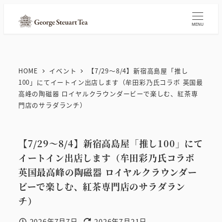
メ
イ
MENU
ン
コ
ン
HOME
イベント
【7/29～8/4】新宿高島屋「推し
テ
100」にてイートイン出店します（牟田彩乃氏コラボ 英国最
ン
高峰の陶磁器 ロイヤルクラウンダービーで楽しむ、紅茶専
門店のサラダランチ）
ツ
へ
移
【7/29～8/4】新宿高島屋「推し100」にて
動
イートイン出店します（牟田彩乃氏コラボ
英国最高峰の陶磁器 ロイヤルクラウンダー
ビーで楽しむ、紅茶専門店のサラダラン
チ）
2026年7月7日
2026年7月21日