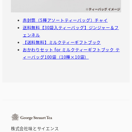
赤封筒（5種アソートティーバッグ）チャイ
送料無料【30袋入ティーバッグ】ジンジャー＆フ
ェンネル
【送料無料】ミルクティーギフトブック
おかわりセット for ミルクティーギフトブック テ
ィーバッグ100袋（10種×10袋）
株式会社味とサイエンス