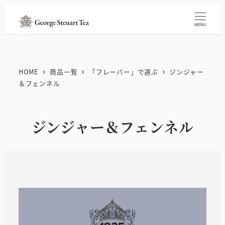
メ
イ
MENU
ン
コ
ン
HOME
商品一覧
「フレーバー」で選ぶ
ジンジャー
テ
＆フェンネル
ン
ツ
ジンジャー＆フェンネル
へ
移
動