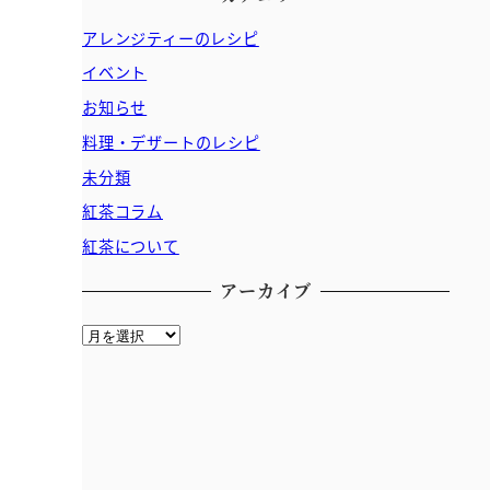
アレンジティーのレシピ
イベント
お知らせ
料理・デザートのレシピ
未分類
紅茶コラム
紅茶について
アーカイブ
ア
ー
カ
イ
ブ