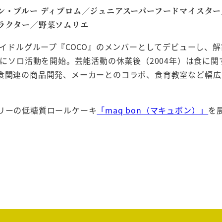
ン・ブルー ディプロム／ジュニアスーパーフードマイスター
ラクター／野菜ソムリエ
にアイドルグループ『COCO』のメンバーとしてデビューし、
年）にソロ活動を開始。芸能活動の休業後（2004年）は食に関
食関連の商品開発、メーカーとのコラボ、食育教室など幅広
リーの低糖質ロールケーキ
「maq bon（マキュボン）」
を