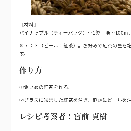
【材料】
パイナップル（ティーバッグ）…1袋／湯…100m
※７：３（ビール：紅茶）。お好みで紅茶の量を
す。
作り方
①濃いめの紅茶を作る。
②グラスに冷ました紅茶を注ぎ、静かにビールを
レシピ考案者：宮前 真樹