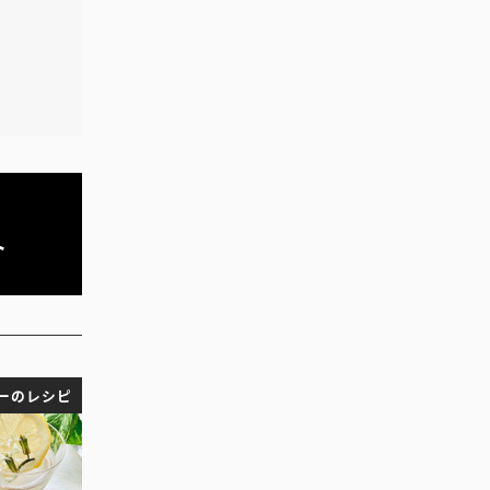
ト
ーのレシピ