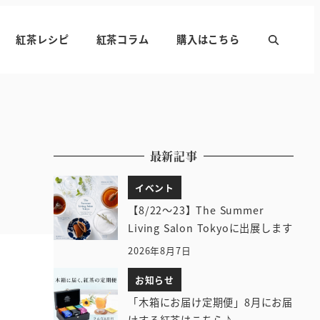
紅茶レシピ
紅茶コラム
購入はこちら
最新記事
イベント
【8/22～23】The Summer
Living Salon Tokyoに出展します
2026年8月7日
お知らせ
「木箱にお届け定期便」8月にお届
けする紅茶はこちら♪