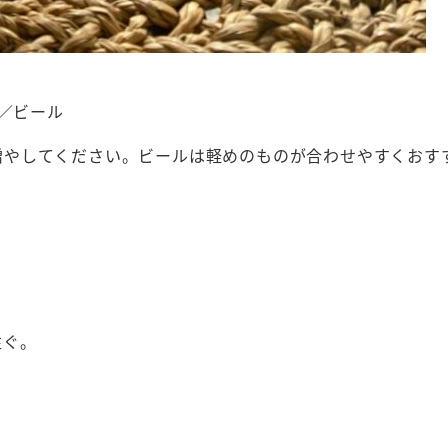
l／ビール
増やしてください。ビールは軽めのものが合わせやすくおす
注ぐ。