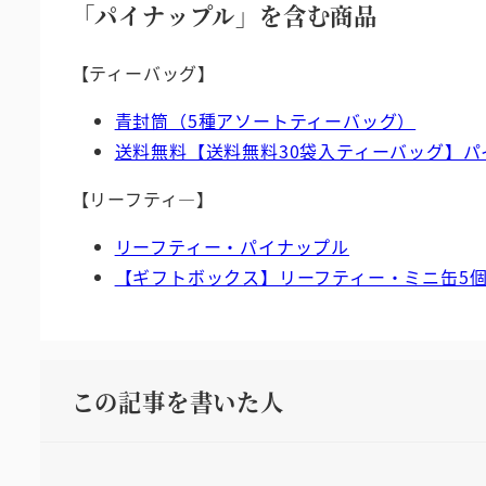
「パイナップル」を含む商品
【ティーバッグ】
青封筒（5種アソートティーバッグ）
送料無料【送料無料30袋入ティーバッグ】パ
【リーフティ―】
リーフティー・パイナップル
【ギフトボックス】リーフティー・ミニ缶5
この記事を書いた人