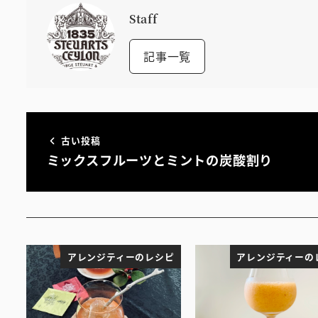
Staff
記事一覧
古い投稿
ミックスフルーツとミントの炭酸割り
アレンジティーのレシピ
アレンジティーの