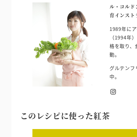
ル・コルド
育インスト
1989年
（1994
格を取り、
動。
グルテンフ
中。
Instagram
このレシピに使った紅茶