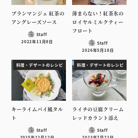
ブランマンジェ 紅茶の
薄まらない！紅茶氷の
アングレーズソース
ロイヤルミルクティー
フロート
Staff
2022年11月8日
Staff
投稿日
2026年5月18日
投稿日
料理・デザートのレシピ
料理・デザートのレシピ
キーライムパイ風タル
ライチの豆腐クリーム
ト
レッドカラント添え
Staff
Staff
2025年12月12日
2023年7月22日