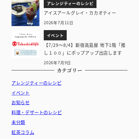
アレンジティーのレシピ
アイスアールグレイ・カカオティー
2026年7月11日
イベント
【7/29～8/4】新宿高島屋 地下1階「推
し１００」にポップアップ出店します
2026年7月9日
カテゴリー
アレンジティーのレシピ
イベント
お知らせ
料理・デザートのレシピ
未分類
紅茶コラム