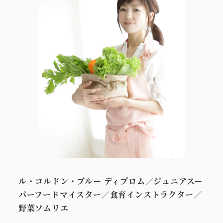
ル・コルドン・ブルー ディプロム／ジュニアスー
パーフードマイスター／食育インストラクター／
野菜ソムリエ