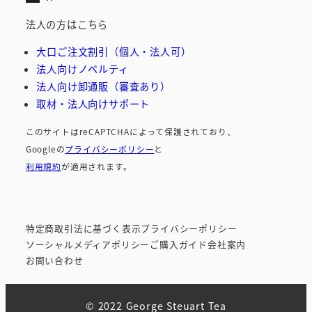
法人の方はこちら
大口ご注文割引（個人・法人可）
法人向けノベルティ
法人向け卸通販（審査あり）
取材・法人向けサポート
このサイトはreCAPTCHAによって保護されており、
Googleの
プライバシーポリシー
と
利用規約
が適用されます。
特定商取引法に基づく表示
プライバシーポリシー
ソーシャルメディア
ポリシー
ご購入ガイド
会社案内
お問い合わせ
© 2022 George Steuart Tea