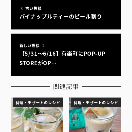
古い投稿
パイナップルティーのビール割り
新しい投稿
【5/31～6/16】有楽町にPOP-UP
STOREがOP…
関連記事
料理・デザートのレシピ
料理・デザートのレシピ