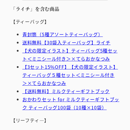
「ライチ」を含む商品
【ティーバッグ】
青封筒（5種アソートティーバッグ）
送料無料【30袋入ティーバッグ】ライチ
【犬の限定イラスト】ティーバッグ5種セッ
ト＜ミニシール付き＞×てらおかなつみ
【3セット15%OFF】【犬の限定イラスト】
ティーバッグ５種セット＜ミニシール付き
＞×てらおかなつみ
【送料無料】ミルクティーギフトブック
おかわりセット for ミルクティーギフトブッ
ク ティーバッグ100袋（10種×10袋）
【リーフティ―】