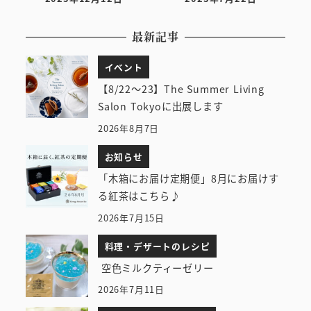
投稿日
投稿日
最新記事
イベント
【8/22～23】The Summer Living
Salon Tokyoに出展します
2026年8月7日
お知らせ
「木箱にお届け定期便」8月にお届けす
る紅茶はこちら♪
2026年7月15日
料理・デザートのレシピ
空色ミルクティーゼリー
2026年7月11日