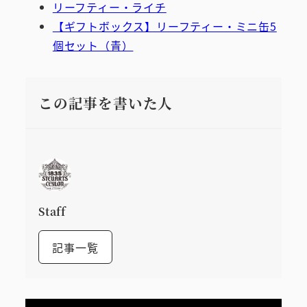
リーフティー・ライチ
【ギフトボックス】リーフティー・ミニ缶5
個セット（青）
この記事を書いた人
Staff
記事一覧