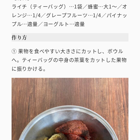
ライチ（ティーバッグ）…1袋／蜂蜜…大1～／オ
レンジ…1/4／グレープフルーツ…1/4／パイナッ
プル…適量／ヨーグルト…適量
作り方
① 果物を食べやすい大きさにカットし、ボウル
へ。ティーバッグの中身の茶葉をカットした果物
に振りかける。