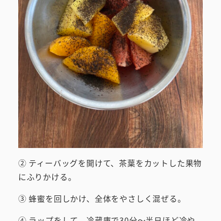
② ティーバッグを開けて、茶葉をカットした果物
にふりかける。
③ 蜂蜜を回しかけ、全体をやさしく混ぜる。
④ ラップをして、冷蔵庫で30分～半日ほど冷や