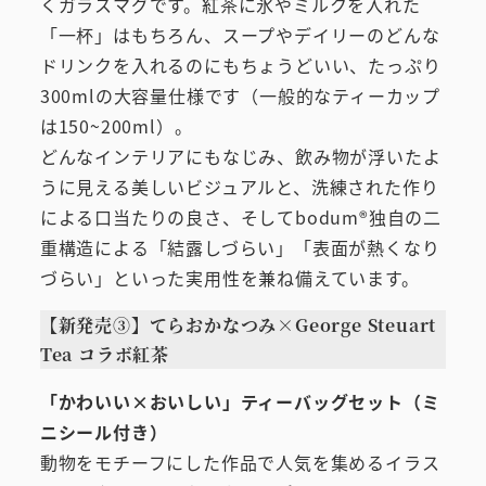
くガラスマグです。紅茶に氷やミルクを入れた
「一杯」はもちろん、スープやデイリーのどんな
ドリンクを入れるのにもちょうどいい、たっぷり
300mlの大容量仕様です（一般的なティーカップ
は150~200ml）。
どんなインテリアにもなじみ、飲み物が浮いたよ
うに見える美しいビジュアルと、洗練された作り
による口当たりの良さ、そしてbodum®独自の二
重構造による「結露しづらい」「表面が熱くなり
づらい」といった実用性を兼ね備えています。
【新発売③】てらおかなつみ×George Steuart
Tea コラボ紅茶
「かわいい×おいしい」ティーバッグセット（ミ
ニシール付き）
動物をモチーフにした作品で人気を集めるイラス