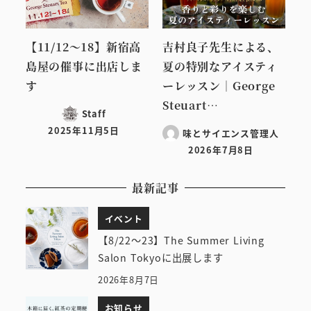
【11/12～18】新宿高
吉村良子先生による、
島屋の催事に出店しま
夏の特別なアイスティ
す
ーレッスン｜George
Steuart…
Staff
2025年11月5日
味とサイエンス管理人
投稿日
2026年7月8日
投稿日
最新記事
イベント
【8/22～23】The Summer Living
Salon Tokyoに出展します
2026年8月7日
お知らせ