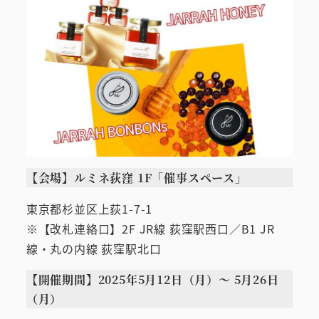
【会場】ルミネ荻窪 1F「催事スペース」
東京都杉並区上荻1-7-1
※【改札連絡口】2F JR線 荻窪駅西口／B1 JR
線・丸の内線 荻窪駅北口
【開催期間】2025年5月12日（月）～ 5月26日
（月）