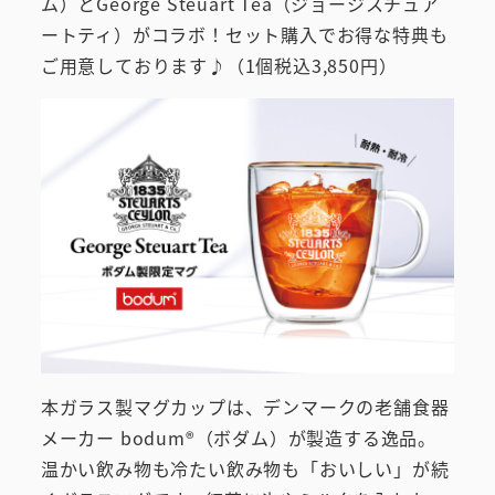
ム）とGeorge Steuart Tea（ジョージスチュア
ートティ）がコラボ！セット購入でお得な特典も
ご用意しております♪（1個税込3,850円）
本ガラス製マグカップは、デンマークの老舗食器
メーカー bodum®（ボダム）が製造する逸品。
温かい飲み物も冷たい飲み物も「おいしい」が続