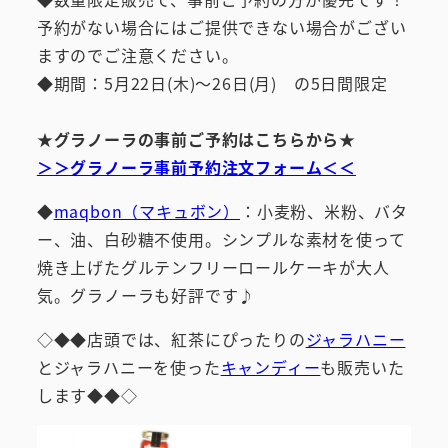
予約がない場合にはご提供できない場合がござい
ますのでご注意ください。
◆期間：5月22日(木)～26日(月) の5日間限定
★グラノーラの事前ご予約はこちらから★
＞＞グラノーラ事前予約注文フォーム＜＜
◆
maqbon（マキュボン）
：小麦粉、米粉、バタ
ー、油、白砂糖不使用。シンプルな素材を使って
焼き上げたグルテンフリーロールケーキが大人
気。グラノーラも好評です♪
◇◆◆店頭では、紅茶にぴったりの
ジャラハニー
とジャラハニーを使った
キャンディー
も販売いた
します◆◆◇