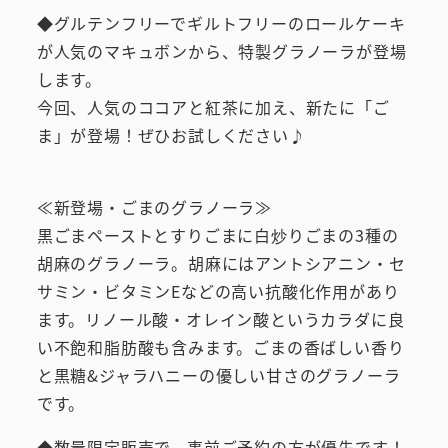
◆グルテンフリーでギルトフリーのロールケーキ
が人気のマキュボンから、特製グラノーラが登場
します。
今回、人気のココアと紅茶に加え、新たに「ご
ま」が登場！ぜひお試しください♪
≪新登場・ごまのグラノーラ≫
黒ごまペーストとすりごまに白炒りごまの3種の
胡麻のグラノーラ。胡麻にはアントシアニン・セ
サミン・ビタミンEなどの高い抗酸化作用があり
ます。リノール酸・オレイン酸というカラダに良
い不飽和脂肪酸も含みます。ごまの香ばしい香り
と黒糖&ジャラハニーの優しい甘さのグラノーラ
です。
◆数量限定販売で、事前ご予約の方が優先です！