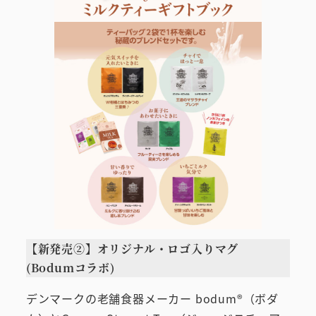
【新発売②】オリジナル・ロゴ入りマグ
(Bodumコラボ)
デンマークの老舗食器メーカー bodum®（ボダ