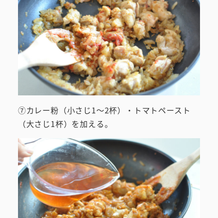
⑦カレー粉（小さじ1～2杯）・トマトペースト
（大さじ1杯）を加える。