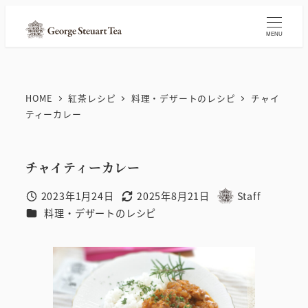
メ
イ
MENU
ン
コ
ン
HOME
紅茶レシピ
料理・デザートのレシピ
チャイ
テ
ティーカレー
ン
ツ
チャイティーカレー
へ
移
2023年1月24日
2025年8月21日
Staff
投稿日
更新日
著
動
カテゴリー
料理・デザートのレシピ
者