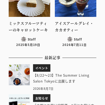
ミックスフルーツティ
アイスアールグレイ・
ーのキャロットケーキ
カカオティー
Staff
Staff
2025年5月19日
2026年7月11日
投稿日
投稿日
最新記事
イベント
【8/22～23】The Summer Living
Salon Tokyoに出展します
2026年8月7日
お知らせ