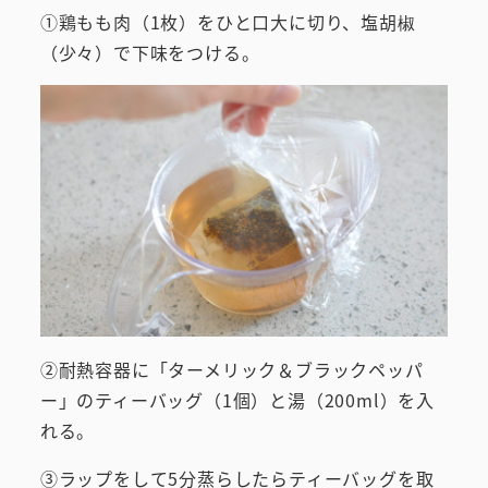
①鶏もも肉（1枚）をひと口大に切り、塩胡椒
（少々）で下味をつける。
②耐熱容器に「ターメリック＆ブラックペッパ
ー」のティーバッグ（1個）と湯（200ml）を入
れる。
③ラップをして5分蒸らしたらティーバッグを取