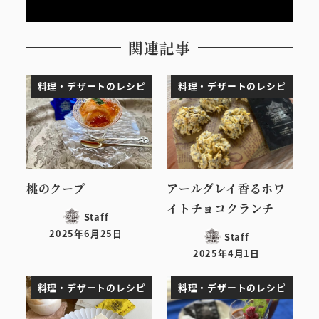
関連記事
料理・デザートのレシピ
料理・デザートのレシピ
桃のクープ
アールグレイ香るホワ
イトチョコクランチ
Staff
2025年6月25日
Staff
投稿日
2025年4月1日
投稿日
料理・デザートのレシピ
料理・デザートのレシピ