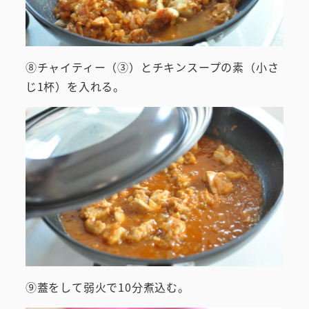
⑧チャイティー（③）とチキンスープの素（小さ
じ1杯）を入れる。
⑨蓋をして弱火で10分煮込む。