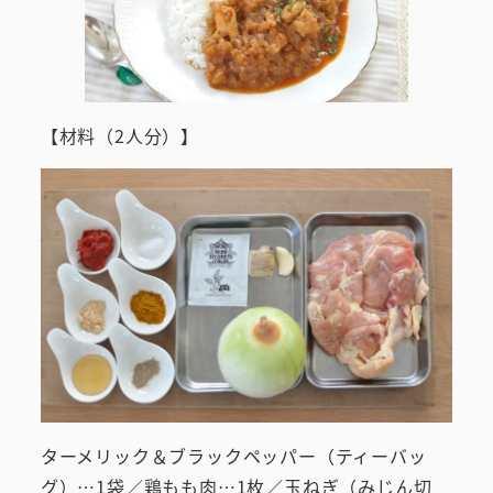
【材料（2人分）】
ターメリック＆ブラックペッパー（ティーバッ
グ）…1袋／鶏もも肉…1枚／玉ねぎ（みじん切