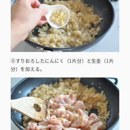
⑤すりおろしたにんにく（1片分）と生姜（1片
分）を加える。