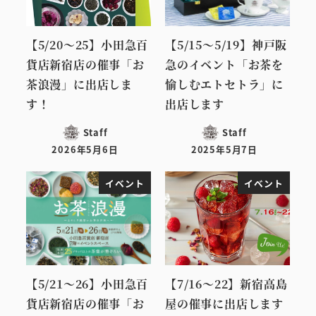
【5/20～25】小田急百
【5/15～5/19】神戸阪
貨店新宿店の催事「お
急のイベント「お茶を
茶浪漫」に出店しま
愉しむエトセトラ」に
す！
出店します
Staff
Staff
2026年5月6日
2025年5月7日
投稿日
投稿日
イベント
イベント
【5/21～26】小田急百
【7/16～22】新宿高島
貨店新宿店の催事「お
屋の催事に出店します