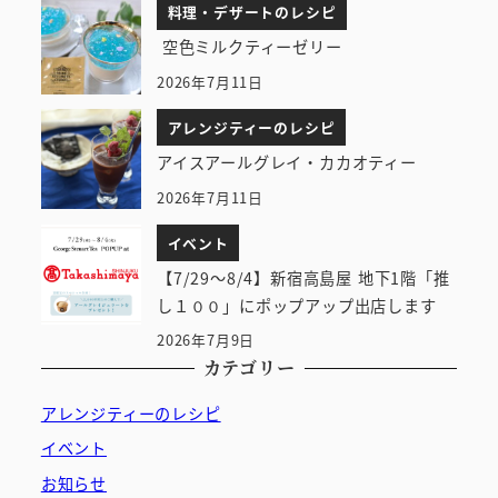
料理・デザートのレシピ
空色ミルクティーゼリー
2026年7月11日
アレンジティーのレシピ
アイスアールグレイ・カカオティー
2026年7月11日
イベント
【7/29～8/4】新宿高島屋 地下1階「推
し１００」にポップアップ出店します
2026年7月9日
カテゴリー
アレンジティーのレシピ
イベント
お知らせ