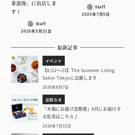
茶浪漫」に出店しま
Staff
す！
2025年7月5日
投稿日
Staff
2025年5月21日
投稿日
最新記事
イベント
【8/22～23】The Summer Living
Salon Tokyoに出展します
2026年8月7日
お知らせ
「木箱にお届け定期便」8月にお届けす
る紅茶はこちら♪
2026年7月15日