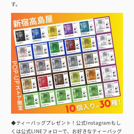
す。
◆ティーバッグプレゼント！公式Instagramもし
くは公式LINEフォローで、お好きなティーバッグ