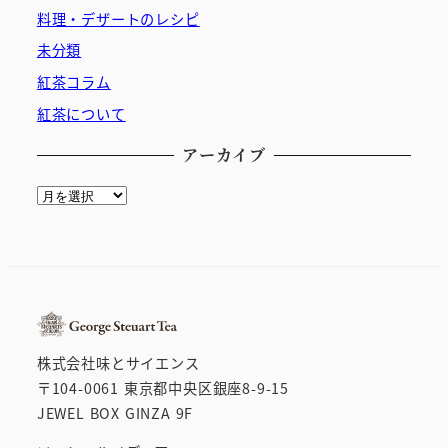
料理・デザートのレシピ
未分類
紅茶コラム
紅茶について
アーカイブ
ア
ー
カ
イ
ブ
株式会社味とサイエンス
〒104-0061 東京都中央区銀座8-9-15
JEWEL BOX GINZA 9F