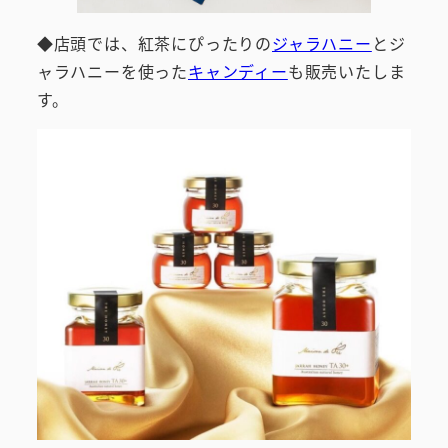
◆店頭では、紅茶にぴったりの
ジャラハニー
とジ
ャラハニーを使った
キャンディー
も販売いたしま
す。