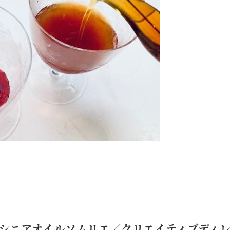
。
シニアオイルソムリエ／クリエイティブディ