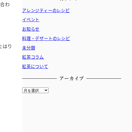
を合わ
アレンジティーのレシピ
イベント
お知らせ
料理・デザートのレシピ
たはり
未分類
紅茶コラム
紅茶について
アーカイブ
ア
ー
カ
イ
ブ