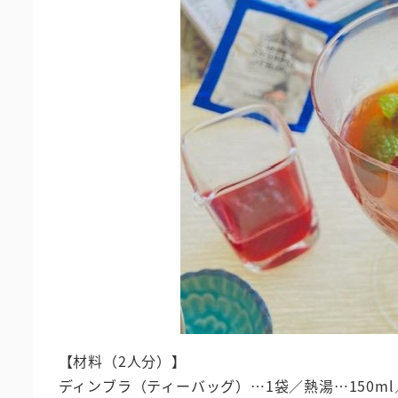
【材料（2人分）】
ディンブラ（ティーバッグ）…1袋／熱湯…150m