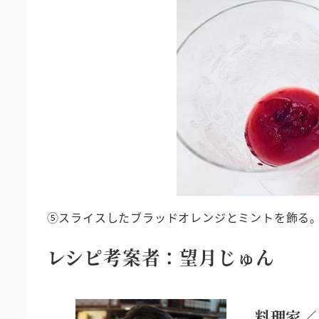
⑤スライスしたブラッドオレンジとミントを飾る
レシピ考案者：望月じゅん
料理家／