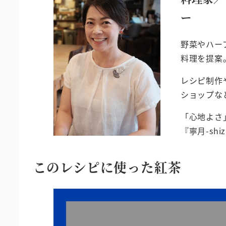
ー
野菜やハー
料理を提案
レシピ制作
ショップな
「心地よさ
『寧月-shi
このレシピに使った紅茶