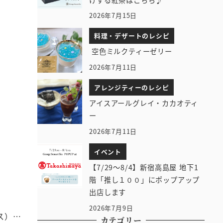
2026年7月15日
料理・デザートのレシピ
空色ミルクティーゼリー
2026年7月11日
アレンジティーのレシピ
アイスアールグレイ・カカオティ
ー
2026年7月11日
イベント
【7/29～8/4】新宿高島屋 地下1
階「推し１００」にポップアップ
出店します
2026年7月9日
ス）…
カテゴリー