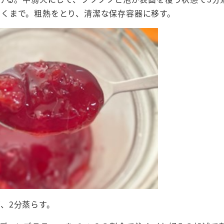
つくまで。粗熱をとり、清潔な保存容器に移す。
、2分蒸らす。