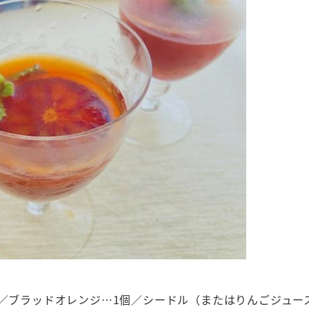
l／ブラッドオレンジ…1個／シードル（またはりんごジュー