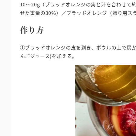
10～20g（ブラッドオレンジの実と汁を合わせて
せた重量の30%）／ブラッドオレンジ（飾り用スラ
作り方
①ブラッドオレンジの皮を剥き、ボウルの上で房
んごジュース)を加える。