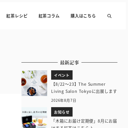
紅茶レシピ
紅茶コラム
購入はこちら
最新記事
イベント
【8/22～23】The Summer
Living Salon Tokyoに出展します
2026年8月7日
お知らせ
「木箱にお届け定期便」8月にお届
けする紅茶はこちら♪