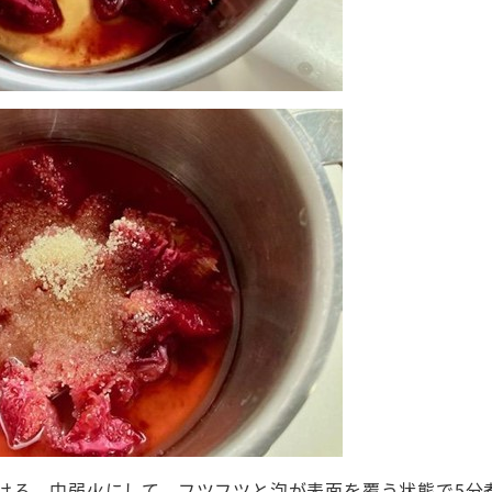
かける。中弱火にして、フツフツと泡が表面を覆う状態で5分