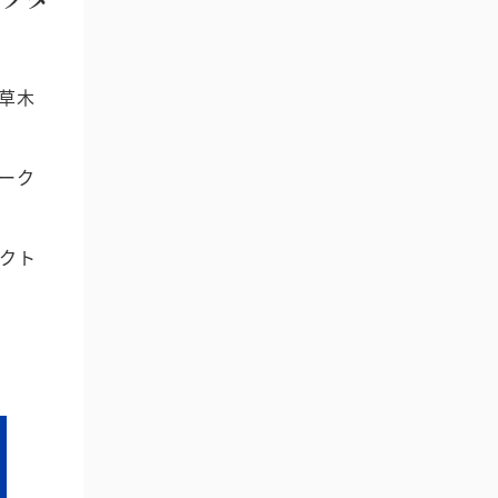
草木
ーク
クト