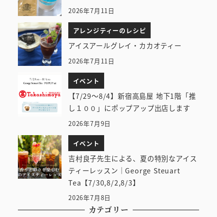
2026年7月11日
アレンジティーのレシピ
アイスアールグレイ・カカオティー
2026年7月11日
イベント
【7/29～8/4】新宿高島屋 地下1階「推
し１００」にポップアップ出店します
2026年7月9日
イベント
吉村良子先生による、夏の特別なアイス
ティーレッスン｜George Steuart
Tea【7/30,8/2,8/3】
2026年7月8日
カテゴリー