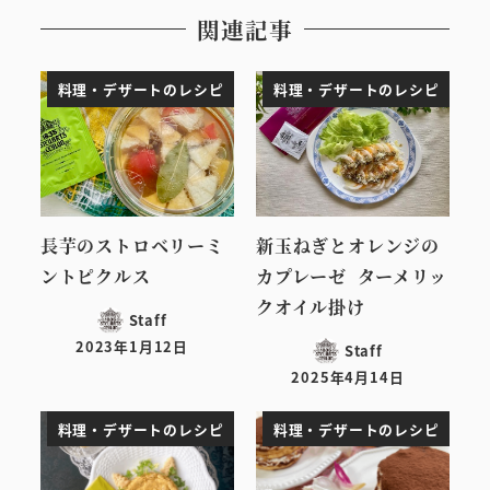
関連記事
料理・デザートのレシピ
料理・デザートのレシピ
長芋のストロベリーミ
新玉ねぎとオレンジの
ントピクルス
カプレーゼ ターメリッ
クオイル掛け
Staff
2023年1月12日
Staff
投稿日
2025年4月14日
投稿日
料理・デザートのレシピ
料理・デザートのレシピ