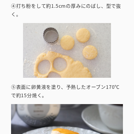
④打ち粉をして約1.5cmの厚みにのばし、型で抜
く。
⑤表面に卵黄液を塗り、予熱したオーブン170℃
で約15分焼く。