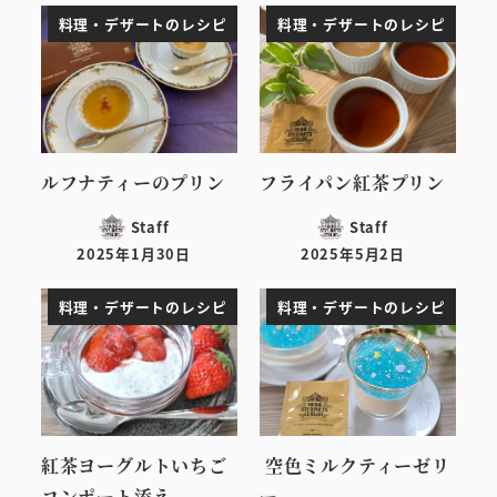
料理・デザートのレシピ
料理・デザートのレシピ
ルフナティーのプリン
フライパン紅茶プリン
Staff
Staff
2025年1月30日
2025年5月2日
投稿日
投稿日
料理・デザートのレシピ
料理・デザートのレシピ
紅茶ヨーグルトいちご
空色ミルクティーゼリ
コンポート添え
ー