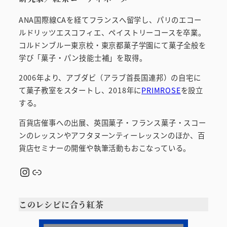
ANA国際線CAを経てフランスへ留学し、パリのエコー
ルドリッツエスコフィエ、ペイストリーコースを卒業。
コルドンブルー東京校・東京都菓子学園にて菓子全般を
学び「菓子・パン技能士補」を取得。
2006年より、アブダビ（アラブ首長国連邦）の自宅に
て菓子教室をスタートし、2018年に
PRIMROSE
を設立
する。
百貨店催事への出展、英国菓子・フランス菓子・スコー
ンのレッスンやアフタヌーンティーレッスンのほか、百
貨店セミナーの開催や執筆活動もおこなっている。
Instagram
リンク
このレシピに合う紅茶