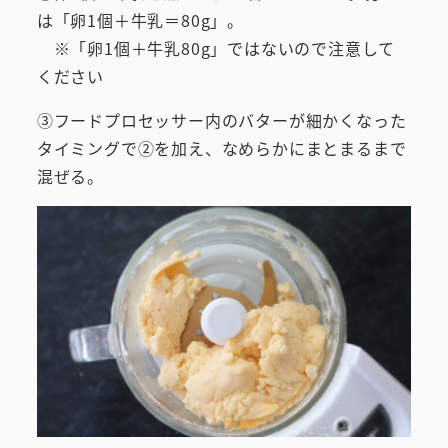
は「卵1個＋牛乳＝80g」。
※「卵1個＋牛乳80g」ではないので注意して
ください
③フードプロセッサー内のバターが細かくなった
タイミングで②を加え、なめらかにまとまるまで
混ぜる。