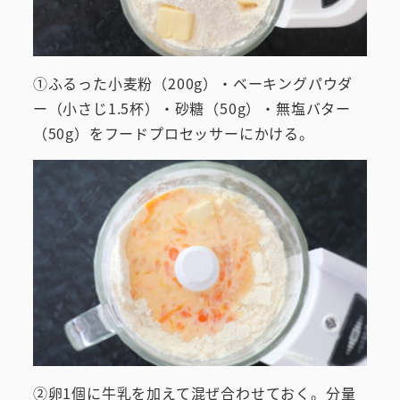
①ふるった小麦粉（200g）・ベーキングパウダ
ー（小さじ1.5杯）・砂糖（50g）・無塩バター
（50g）をフードプロセッサーにかける。
②卵1個に牛乳を加えて混ぜ合わせておく。分量