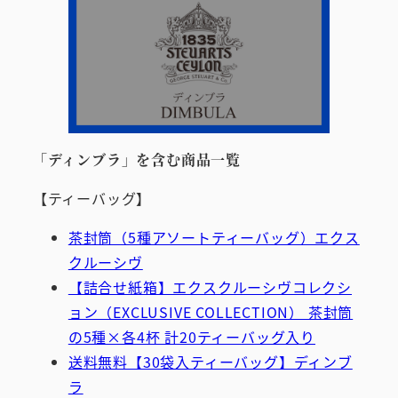
「ディンブラ」を含む商品一覧
【ティーバッグ】
茶封筒（5種アソートティーバッグ）エクス
クルーシヴ
【詰合せ紙箱】エクスクルーシヴコレクシ
ョン（EXCLUSIVE COLLECTION） 茶封筒
の5種×各4杯 計20ティーバッグ入り
送料無料【30袋入ティーバッグ】ディンブ
ラ