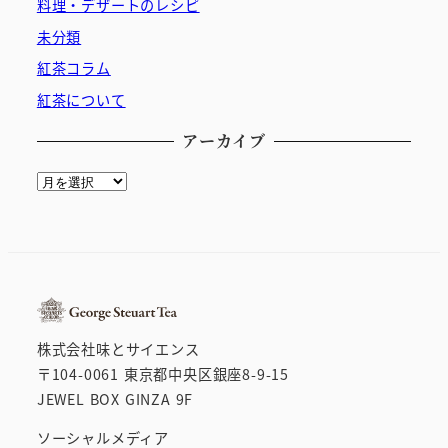
料理・デザートのレシピ
未分類
紅茶コラム
紅茶について
アーカイブ
ア
ー
カ
イ
ブ
株式会社味とサイエンス
〒104-0061 東京都中央区銀座8-9-15
JEWEL BOX GINZA 9F
ソーシャルメディア